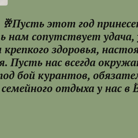
 🥂Пусть этот год принесе
ь нам сопутствует удача, 
 крепкого здоровья, насто
я. Пусть нас всегда окру
 под бой курантов, обязате
семейного отдыха у нас в 