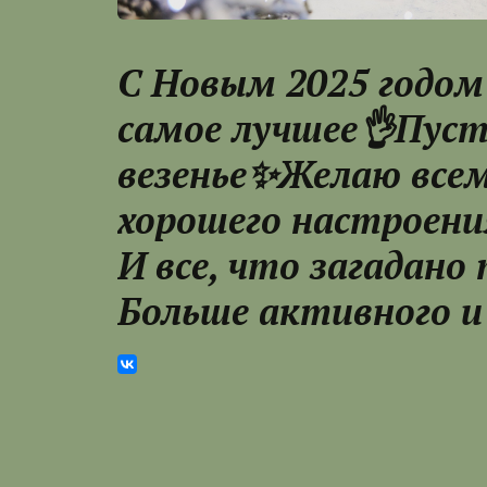
С Новым 2025 годом
самое лучшее👌Пуст
везенье✨Желаю всем
хорошего настроени
И все, что загадано
Больше активного и 