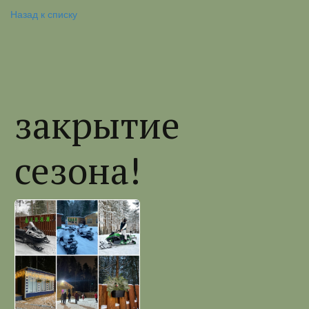
Назад к списку
закрытие
сезона!