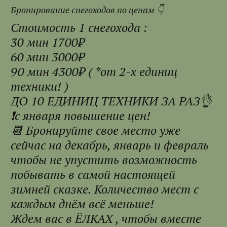
Бронирование снегоходов по ценам 👇
Стоимость 1 снегохода :
30 мин 1700₽
60 мин 3000₽
90 мин 4300₽ ( *от 2-х единиц
техники! )
ДО 10 ЕДИНИЦ ТЕХНИКИ ЗА РАЗ👌
❗с января повышение цен!
📆 Бронируйте свое место уже
сейчас на декабрь, январь и февраль
чтобы не упустить возможность
побывать в самой настоящей
зимней сказке. Количество мест с
каждым днём всё меньше!
Ждем вас в ËЛКАХ , чтобы вместе