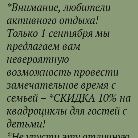
*Внимание, любители
активного отдыха!
Только 1 сентября мы
предлагаем вам
невероятную
возможность провести
замечательное время с
семьей – *СКИДКА 10% на
квадроциклы для гостей с
детьми!
*Не упусти эту отличную