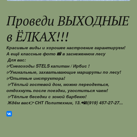
Проведи ВЫХОДНЫЕ
в ËЛКАХ!!!
Красивые виды и хорошее настроение гарантируем!
А ещё классные фото 📸 в заснеженном лесу
Для вас:
✅Снегоходы STELS капитан / Ирбис !
✅Уникальные, захватывающие маршруты по лесу!
✅Опытные инструктора!
✅Тёплый гостевой дом, можно переодеться,
отдохнуть после поездки, угоститься чаем!
✅Тёплые беседки с зоной барбекю!
Ждём вас👉 СНТ Политехник, 13.📲8(919) 457-27-27...