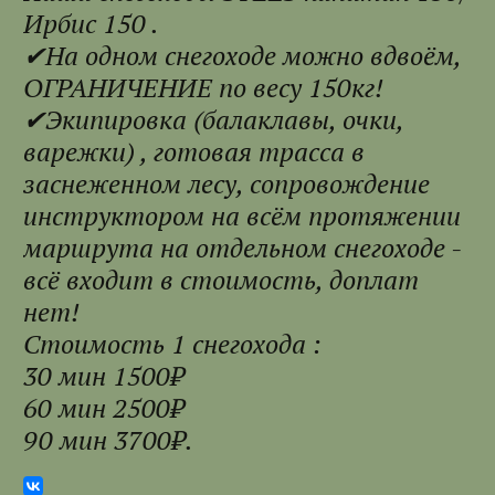
Ирбис 150 .
✔На одном снегоходе можно вдвоём,
ОГРАНИЧЕНИЕ по весу 150кг!
✔Экипировка (балаклавы, очки,
варежки) , готовая трасса в
заснеженном лесу, сопровождение
инструктором на всём протяжении
маршрута на отдельном снегоходе -
всё входит в стоимость, доплат
нет!
Стоимость 1 снегохода :
30 мин 1500₽
60 мин 2500₽
90 мин 3700₽.