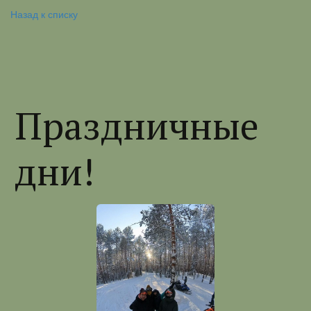
Назад к списку
Праздничные
дни!